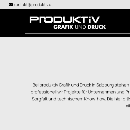
kontakt@produktiv.at

Bei produktiv Grafik und Druck in Salzburg stehen
professionell wir Projekte für Unternehmen und Pr
Sorgfalt und technischem Know-how. Die hier präs
mi