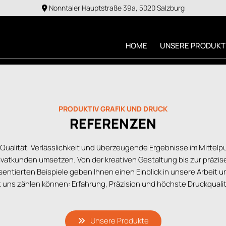
Nonntaler Hauptstraße 39a, 5020 Salzburg

HOME
UNSERE PRODUKT
PRODUKTIV GRAFIK UND DRUCK
REFERENZEN
 Qualität, Verlässlichkeit und überzeugende Ergebnisse im Mittelp
ivatkunden umsetzen. Von der kreativen Gestaltung bis zur präzis
entierten Beispiele geben Ihnen einen Einblick in unsere Arbeit 
t uns zählen können: Erfahrung, Präzision und höchste Druckqualit
Unsere Produkte