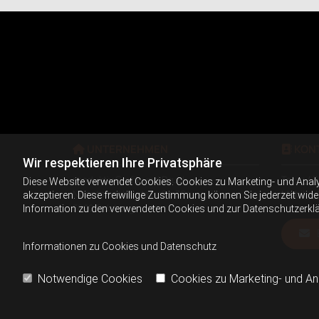
UNTERNEHMEN
KON


Wir respektieren Ihre Privatsphäre
produktiv Grafik und Druck
Tel.:
+43 
Diese Website verwendet Cookies. Cookies zu Marketing- und Anal
Nonntaler Hauptstraße 39a
Mobil:
+4
akzeptieren. Diese freiwillige Zustimmung können Sie jederzeit wid
5020 Salzburg
Information zu den verwendeten Cookies und zur Datenschutzerkl
Informationen zu Cookies und Datenschutz
Notwendige Cookies
Cookies zu Marketing- und A