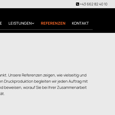
+43 662 82 40 10

E
LEISTUNGEN
REFERENZEN
KONTAKT
unkt. Unsere Referenzen zeigen, wie vielseitig und
en Druckproduktion begleiten wir jeden Auftrag mit
und beweisen, worauf Sie bei Ihrer Zusammenarbeit
ät.